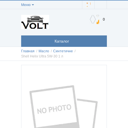
Меню
0
Каталог
Главная
/
Масло
/
Синтетичне
/
Shell Helix Ultra 5W-30 1 л